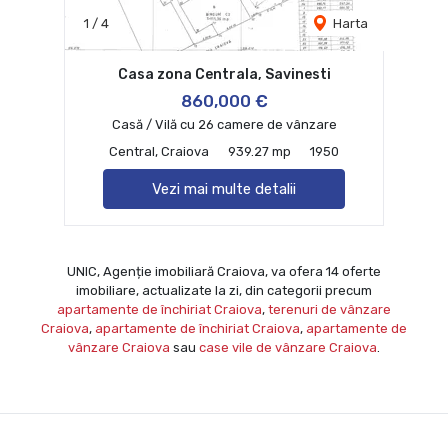
1
/
4
Harta
Casa zona Centrala, Savinesti
860,000 €
Casă / Vilă cu 26 camere de vânzare
Central, Craiova
939.27 mp
1950
Vezi mai multe detalii
UNIC, Agenție imobiliară Craiova, va ofera 14 oferte
imobiliare, actualizate la zi, din categorii precum
apartamente de închiriat Craiova
,
terenuri de vânzare
Craiova
,
apartamente de închiriat Craiova
,
apartamente de
vânzare Craiova
sau
case vile de vânzare Craiova
.