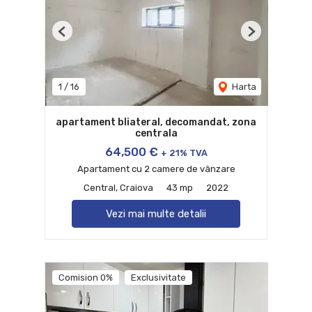
Previous
Next
1
/
16
Harta
apartament bliateral, decomandat, zona
centrala
64,500 €
+ 21% TVA
Apartament cu 2 camere de vânzare
Central, Craiova
43 mp
2022
Vezi mai multe detalii
Comision 0%
Exclusivitate