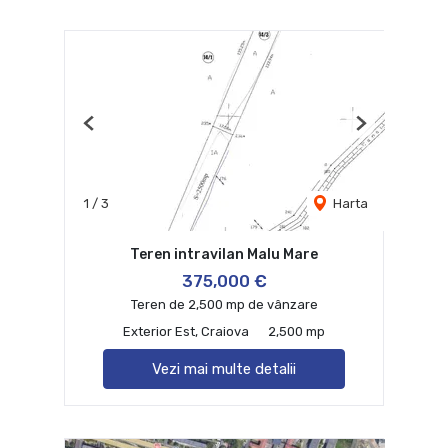
Previous
Next
1
/
3
Harta
Teren intravilan Malu Mare
375,000 €
Teren de 2,500 mp de vânzare
Exterior Est, Craiova
2,500 mp
Vezi mai multe detalii