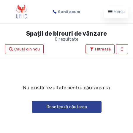
Sună acum
Meniu
Spații de birouri de vânzare
0 rezultate
Caută din nou
Filtrează
Nu există rezultate pentru căutarea ta
Resetează căutarea