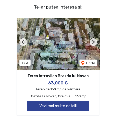
Te-ar putea interesa și:
Previous
Next
1
/
3
Harta
Teren intravilan Brazda lui Novac
63,000 €
Teren de 160 mp de vânzare
Brazda lui Novac, Craiova
160 mp
Vezi mai multe detalii