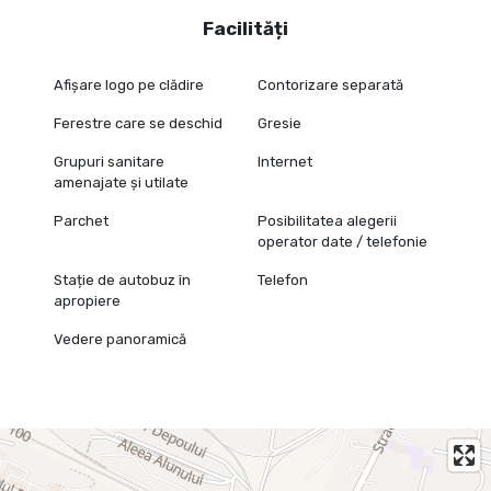
Facilități
Afișare logo pe clădire
Contorizare separată
Ferestre care se deschid
Gresie
Grupuri sanitare
Internet
amenajate și utilate
Parchet
Posibilitatea alegerii
operator date / telefonie
Stație de autobuz în
Telefon
apropiere
Vedere panoramică