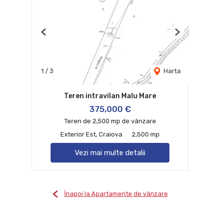
Previous
Next
1
/
3
Harta
Teren intravilan Malu Mare
375,000 €
Teren de 2,500 mp de vânzare
Exterior Est, Craiova
2,500 mp
Vezi mai multe detalii
Înapoi la Apartamente de vânzare