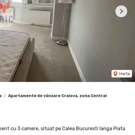
Next
Harta
a
Apartamente de vânzare Craiova, zona Central
ment cu 3 camere, situat pe Calea Bucuresti langa Piata