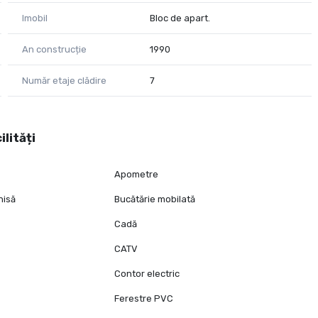
Imobil
Bloc de apart.
An construcție
1990
Număr etaje clădire
7
ilități
Apometre
hisă
Bucătărie mobilată
Cadă
CATV
Contor electric
Ferestre PVC