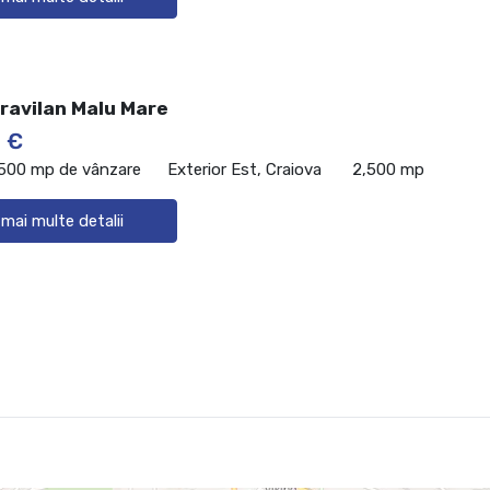
travilan Malu Mare
 €
,500 mp de vânzare
Exterior Est, Craiova
2,500 mp
 mai multe detalii