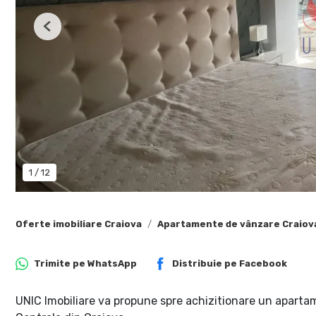
Previous
1
/
12
Oferte imobiliare Craiova
Apartamente de vânzare Craiov
Trimite pe
WhatsApp
Distribuie pe
Facebook
UNIC Imobiliare va propune spre achizitionare un aparta